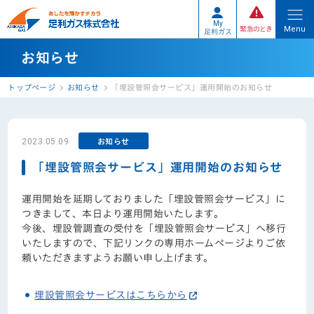
My
Menu
緊急のとき
足利ガス
お知らせ
トップページ
お知らせ
「埋設管照会サービス」運用開始のお知らせ
2023.05.09
お知らせ
「埋設管照会サービス」運用開始のお知らせ
運用開始を延期しておりました「埋設管照会サービス」に
つきまして、本日より運用開始いたします。
今後、埋設管調査の受付を「埋設管照会サービス」へ移行
いたしますので、下記リンクの専用ホームページよりご依
頼いただきますようお願い申し上げます。
埋設管照会サービスはこちらから