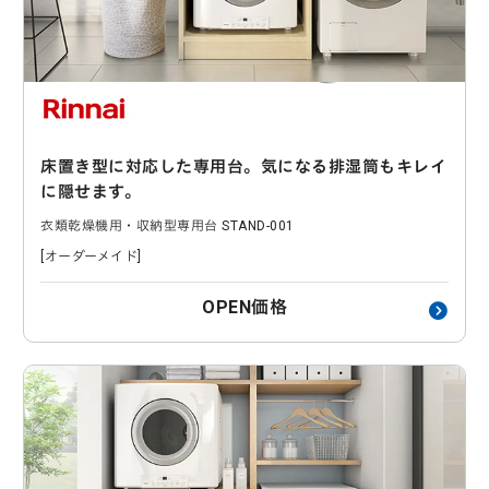
床置き型に対応した専用台。気になる排湿筒もキレイ
に隠せます。
衣類乾燥機用・収納型専用台 STAND-001
[オーダーメイド]
OPEN価格