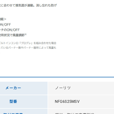
メーカー
ノーリツ
型番
NFG6S25MSV