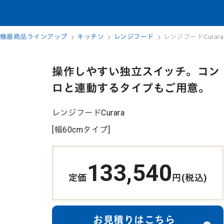
機器商品ラインアップ
キッチン
レンジフード
レンジフードCurara
操作しやすい独立スイッチ。コン
ロと連動するタイプもご用意。
レンジフードCurara
[幅60cmタイプ]
133,540
定価
円(税込)
お見積りはこちら