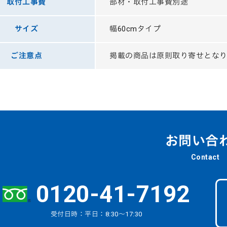
取付工事費
部材・取付工事費別途
サイズ
幅60cmタイプ
ご注意点
掲載の商品は原則取り寄せとな
お問い合
Contact
0120-41-7192
受付日時：平日：8:30～17:30